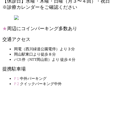
【休診日】水曜・木曜・日曜（月３〜４回）・祝日
※診療カレンダーをご確認ください
★
周辺にコインパーキング多数あり
交通アクセス
岡電（西川緑道公園電停）より３分
岡山駅東口より徒歩８分
バス停（NTT岡山前）より 徒歩４分
提携駐車場
P１
中外パーキング
P２
クイックパーキング中外