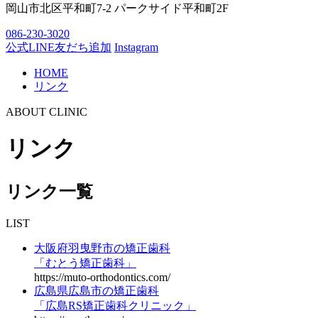
岡山市北区平和町7-2 パークサイド平和町2F
086-230-3020
公式LINE友だち追加
Instagram
HOME
リンク
ABOUT CLINIC
リンク
リンク一覧
LIST
大阪府羽曳野市の矯正歯科
「むとう矯正歯科」
https://muto-orthodontics.com/
広島県広島市の矯正歯科
「広島RS矯正歯科クリニック」