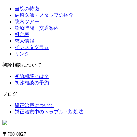
当院の特徴
歯科医師・スタッフの紹介
院内ツアー
診療時間・交通案内
料金表
求人情報
インスタグラム
リンク
初診相談について
初診相談とは？
初診相談の予約
ブログ
矯正治療について
矯正治療中のトラブル・対処法
〒700-0827