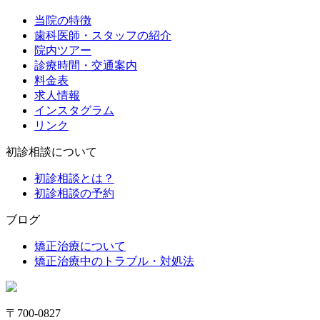
当院の特徴
歯科医師・スタッフの紹介
院内ツアー
診療時間・交通案内
料金表
求人情報
インスタグラム
リンク
初診相談について
初診相談とは？
初診相談の予約
ブログ
矯正治療について
矯正治療中のトラブル・対処法
〒700-0827