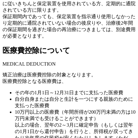
に従いきちんと保定装置を使用されている方、定期的に通院
されている方に限ります。
保証期間内であっても、保定装置を指示通り使用しなかった
り定期的に通院されていない場合の後戻りや、治療後2年間
の保証期間を過ぎた場合の再治療につきましては、別途費用
が必要となります。
医療費控除について
MEDICAL DEDUCTION
矯正治療は医療費控除の対象となります。
医療費控除となる医療費は、
その年の1月1日～12月31日までに支払った医療費
自分自身または自分と生計を一つにする親族のために
支払った医療費
10万円以上の医療費（年間所得が200万円未満の方は10
万円未満でも受けることができます）
以上の場合、翌年の2～3月に確定申告（もしくは翌年
の1月1日から還付申告）を行うと、所得税が戻ってき
たり次年度の住民税が安くなたりしあします（ただ