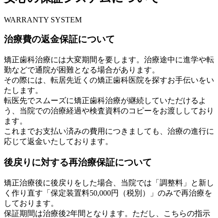
WARRANTY SYSTEM
治療費の返金保証について
矯正歯科治療には大変期間を要します。治療途中に進学や転
勤などで通院が困難となる場合があります。
その際には、転居先近くの矯正歯科医院を探すお手伝いをい
たします。
転医先でスムーズに矯正歯科治療が継続していただけるよ
う、当院での治療経過や検査資料のコピーをお渡ししており
ます。
これまでお支払い済みの費用につきましても、治療の進行に
応じて返金いたしております。
後戻りに対する再治療保証について
矯正治療後に後戻りをした場合、当院では「調整料」と新し
く作り直す「保定装置料50,000円（税別）」のみで再治療を
しております。
保証期間は治療後2年間となります。ただし、こちらの指示