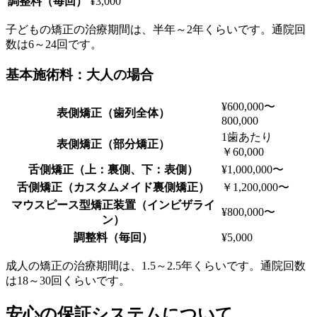
調整料（毎回）
¥3,000
子どもの矯正の治療期間は、半年～2年くらいです。通院回
数は6～24回です。
基本施術料：大人の場合
¥600,000〜
表側矯正（歯列全体）
800,000
1歯あたり
表側矯正（部分矯正）
￥60,000
舌側矯正
（上：裏側、下：表側）
¥1,000,000〜
舌側矯正
（カスタムメイド裏側矯正）
￥1,200,000〜
マウスピース型矯正装置
（インビザライ
¥800,000〜
ン）
調整料（毎回）
¥5,000
成人の矯正の治療期間は、1.5～2.5年くらいです。通院回数
は18～30回くらいです。
安心の保証システムについて