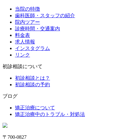
当院の特徴
歯科医師・スタッフの紹介
院内ツアー
診療時間・交通案内
料金表
求人情報
インスタグラム
リンク
初診相談について
初診相談とは？
初診相談の予約
ブログ
矯正治療について
矯正治療中のトラブル・対処法
〒700-0827