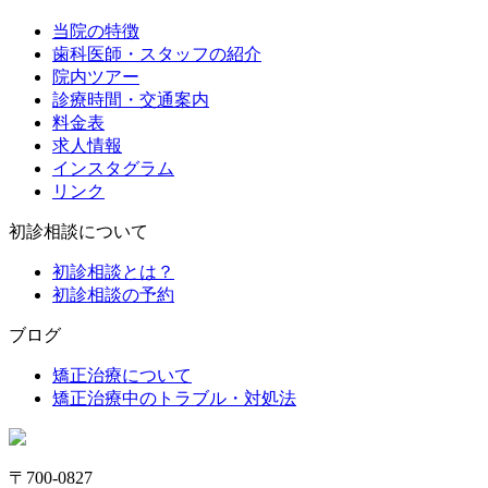
当院の特徴
歯科医師・スタッフの紹介
院内ツアー
診療時間・交通案内
料金表
求人情報
インスタグラム
リンク
初診相談について
初診相談とは？
初診相談の予約
ブログ
矯正治療について
矯正治療中のトラブル・対処法
〒700-0827