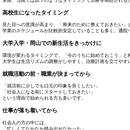
実際、当院では以下のようなタイミングで治療を開始される
高校生になったタイミング
見た目への意識が高まり、「将来のために整えておきたい」
学業のスケジュールが比較的安定していることも多く、通院
大学入学・岡山での新生活をきっかけに
環境が変わるタイミングで、「今のうちに始めておこう」と
大学生は生活リズムの調整がしやすく、治療計画を立てやす
就職活動の前・職業が決まってから
「就活前に少しでも口元の印象を良くしたい」
「社会人になる前にスタートしておきたい」
という理由で始められる方も多いです。
仕事が落ち着いてから
社会人の方の中には、
「忙しくてなかなか踏み出せなかった」