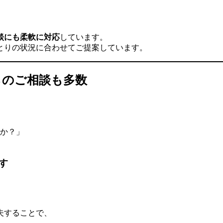
談にも柔軟に対応
しています。
とりの状況に合わせてご提案しています。
らのご相談も多数
。
か？」
す
。
夫することで、