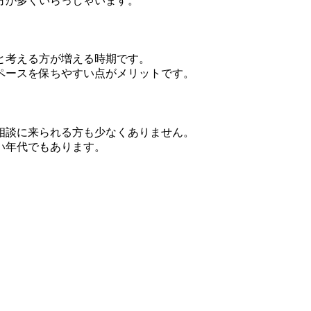
方が多くいらっしゃいます。
と考える方が増える時期です。
ペースを保ちやすい点がメリットです。
相談に来られる方も少なくありません。
い年代でもあります。