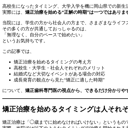
高校生になったタイミング、大学入学を機に岡山県での新生
実際には、
矯正治療を始める“正解の時期”は一つではありま
当院には、学生の方から社会人の方まで、さまざまなライフ
その多くの方が共通しておっしゃるのは、
「無理なく、自分のペースで始めたい」
というお気持ちです。
この記事では、
矯正治療を始めるタイミングの考え方
高校生・大学生・社会人それぞれのメリット
結婚式など大切なイベントがある場合の対応
成長発育の観点から見た“矯正に適した時期”
について、
矯正歯科専門医の視点から、できるだけ分かりや
矯正治療を始めるタイミングは人それ
矯正治療は「◯歳までに始めなければいけない」というもの