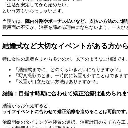
「生活が安定してから始めたい」
という方もいらっしゃいます。
当院では、
院内分割やボーナス払いなど、支払い方法のご相
費用面の不安が、治療を諦める理由にならないよう、一人ひ
結婚式など大切なイベントがある方か
特に女性の患者さまから多いのが、以下のようなご相談です
「結婚式までに、どのくらいきれいになりますか？」
「写真撮影のとき、一時的に装置を外すことはできます
「装置が目立たない方法はありますか？」
結論：目指す時期に合わせて矯正治療は進められま
結論からお伝えすると、
ライフイベントに合わせて矯正治療を進めることは可能です
治療開始のタイミングや装置の選択、治療計画の立て方を工