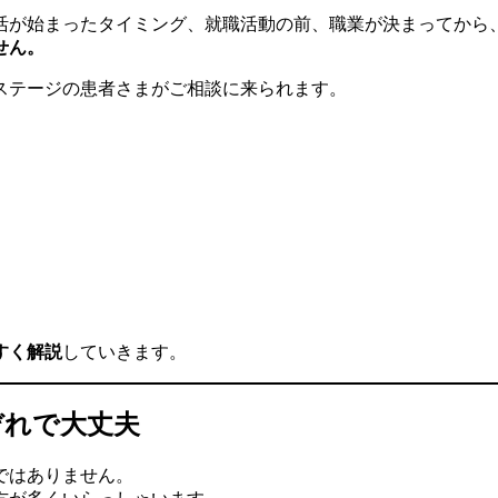
活が始まったタイミング、就職活動の前、職業が決まってから
せん。
ステージの患者さまがご相談に来られます。
すく解説
していきます。
ぞれで大丈夫
ではありません。