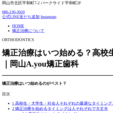
岡山市北区平和町7-2 パークサイド平和町2F
086-230-3020
公式LINE友だち追加
Instagram
HOME
矯正治療について
ORTHODONTICS
矯正治療はいつ始める？高校
｜岡山A.you矯正歯科
矯正治療はいつ始めるのがベスト？
目次
1
高校生・大学生・社会人それぞれの最適なタイミング
2
矯正治療を始めるタイミングは人それぞれで大丈夫